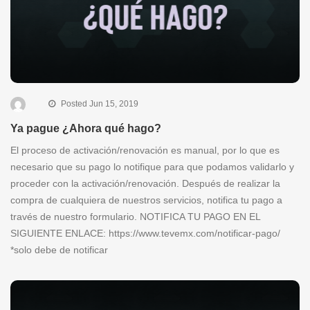
Posted Jun 15, 2019
Ya pague ¿Ahora qué hago?
El proceso de activación/renovación es manual, por lo que es
necesario que su pago lo notifique para que podamos validarlo y
proceder con la activación/renovación. Después de realizar la
compra de cualquiera de nuestros servicios, notifica tu pago a
través de nuestro formulario. NOTIFICA TU PAGO EN EL
SIGUIENTE ENLACE: https://www.tevemx.com/notificar-pago/
*solo debe de notificar