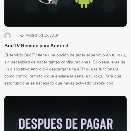
Posted Oct 15, 2019
BudTV Remote para Android
El servicio BudTV tiene una opción de tener el servicio en tu roku,
sin necesidad de hacer tantas configuraciones. Solo requieres de
un dispositivo Android y descargar una APP que te funcionara
como control remoto y que enviará la señal a tu roku. Para que
esto funcione es necesario que hayas activado tu roku con