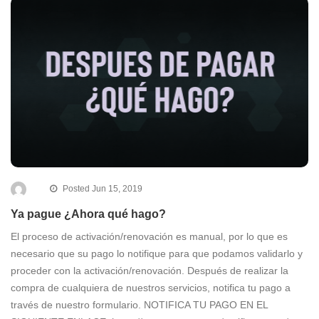
Posted Jun 15, 2019
Ya pague ¿Ahora qué hago?
El proceso de activación/renovación es manual, por lo que es
necesario que su pago lo notifique para que podamos validarlo y
proceder con la activación/renovación. Después de realizar la
compra de cualquiera de nuestros servicios, notifica tu pago a
través de nuestro formulario. NOTIFICA TU PAGO EN EL