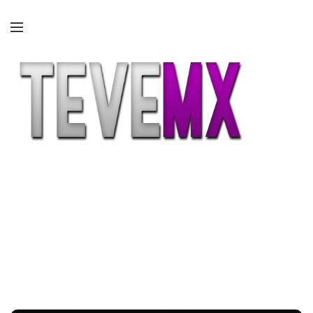
Etiqueta:
online