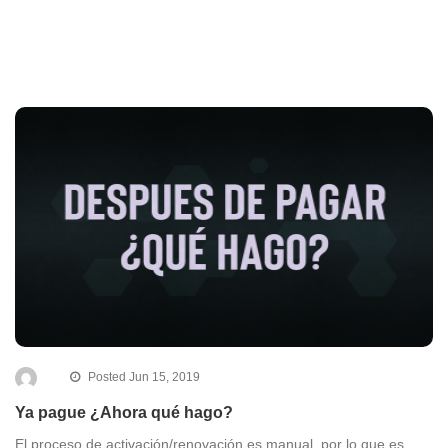
Posted Jun 15, 2019
Ya pague ¿Ahora qué hago?
El proceso de activación/renovación es manual, por lo que es