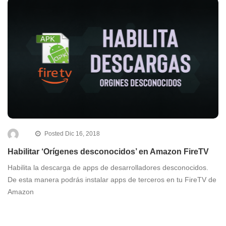
Posted Dic 16, 2018
Habilitar ‘Orígenes desconocidos’ en Amazon FireTV
Habilita la descarga de apps de desarrolladores desconocidos.
De esta manera podrás instalar apps de terceros en tu FireTV de
Amazon