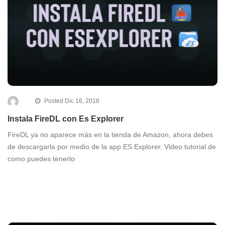
Posted Dic 16, 2018
Instala FireDL con Es Explorer
FireDL ya no aparece más en la tienda de Amazon, ahora debes
de descargarla por medio de la app ES Explorer. Video tutorial de
como puedes tenerlo