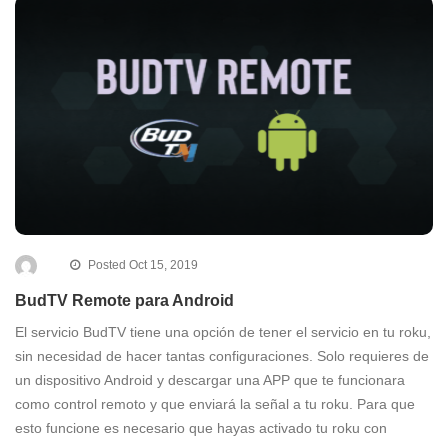
Posted Oct 15, 2019
BudTV Remote para Android
El servicio BudTV tiene una opción de tener el servicio en tu roku,
sin necesidad de hacer tantas configuraciones. Solo requieres de
un dispositivo Android y descargar una APP que te funcionara
como control remoto y que enviará la señal a tu roku. Para que
esto funcione es necesario que hayas activado tu roku con