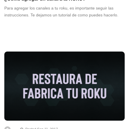
Para agregar los canales a tu roku, es importante seguir las
instrucciones. Te dejamos un tutorial de como puedes hacerlo.