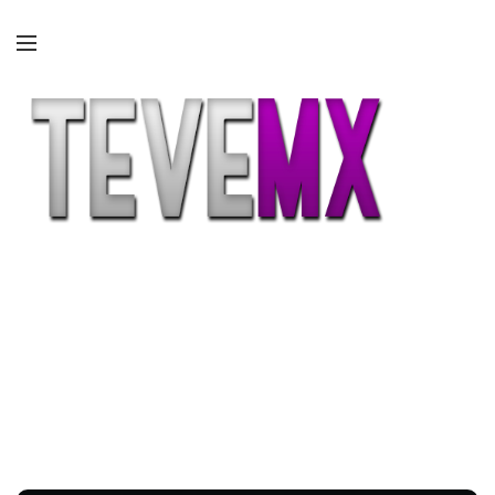
Etiqueta:
Neo