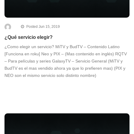
Posted Jun 15, 2019
¿Qué servicio elegir?
¿Como elegir un servicio? MiTV y BudTV – Contenido Latino
[Funciona en roku] Neo y PIX – (Mas contenido en inglés) RQTV
– Para películas y series GalaxyTV – Servicio General (MiTV y
BudTV es el mas vendido ahora ya que lo prefieren mas) (PIX y
NEO son el mismo servicio solo distinto nombre)