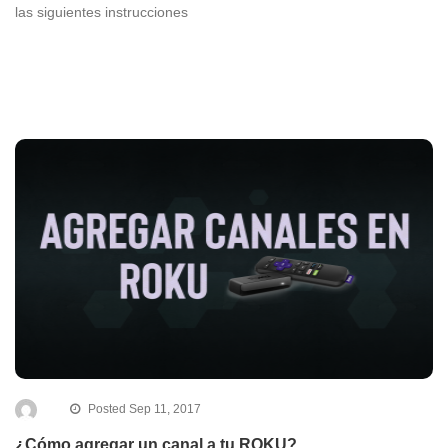
las siguientes instrucciones
Posted Sep 11, 2017
¿Cómo agregar un canal a tu ROKU?