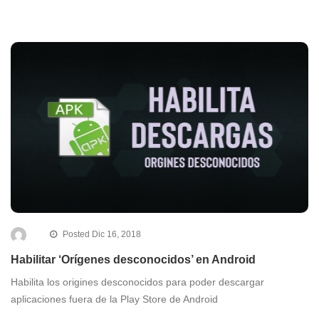
Posted Dic 16, 2018
Habilitar ‘Orígenes desconocidos’ en Android
Habilita los origines desconocidos para poder descargar
aplicaciones fuera de la Play Store de Android