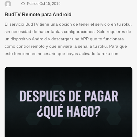
Posted Oct 15, 2019
BudTV Remote para Android
El servicio BudTV tiene una opción de tener el servicio en tu roku,
sin necesidad de hacer tantas configuraciones. Solo requieres de
un dispositivo Android y descargar una APP que te funcionara
como control remoto y que enviará la señal a tu roku. Para que
esto funcione es necesario que hayas activado tu roku con