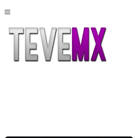
Etiqueta:
galaxtv