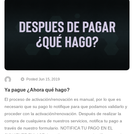
Posted Jun 15, 2019
Ya pague ¿Ahora qué hago?
El proceso de activación/renovación es manual, por lo que es
necesario que su pago lo notifique para que podamos validarlo y
proceder con la activación/renovación. Después de realizar la
compra de cualquiera de nuestros servicios, notifica tu pago a
través de nuestro formulario. NOTIFICA TU PAGO EN EL