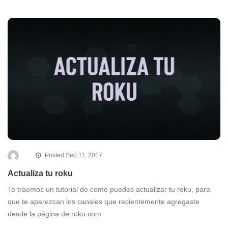
Posted Sep 11, 2017
Actualiza tu roku
Te traemos un tutorial de como puedes actualizar tu roku, para
que te aparezcan los canales que recientemente agregaste
desde la página de roku.com