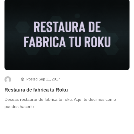
Posted Sep 11, 2017
Restaura de fabrica tu Roku
Deseas restaurar de fabrica tu roku. Aquí te decimos como
puedes hacerlo.