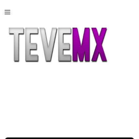
Etiqueta:
mitv