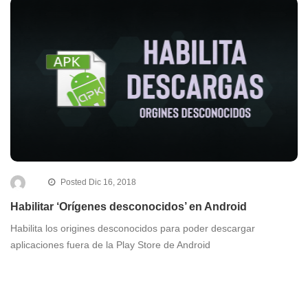
Posted Dic 16, 2018
Habilitar ‘Orígenes desconocidos’ en Android
Habilita los origines desconocidos para poder descargar
aplicaciones fuera de la Play Store de Android