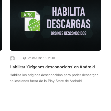
Posted Dic 16, 2018
Habilitar ‘Orígenes desconocidos’ en Android
Habilita los origines desconocidos para poder descargar
aplicaciones fuera de la Play Store de Android