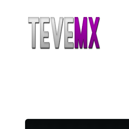
Etiqueta:
instalador