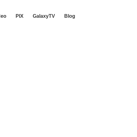
Neo
PIX
GalaxyTV
Blog