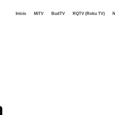
Inicio
MiTV
BudTV
RQTV (Roku TV)