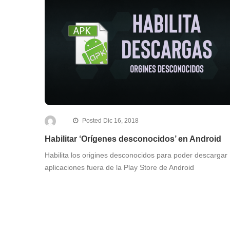
Posted Dic 16, 2018
Habilitar ‘Orígenes desconocidos’ en Android
Habilita los origines desconocidos para poder descargar
aplicaciones fuera de la Play Store de Android