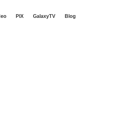
Neo
PIX
GalaxyTV
Blog