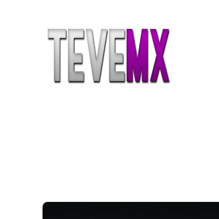
Etiqueta:
freedom