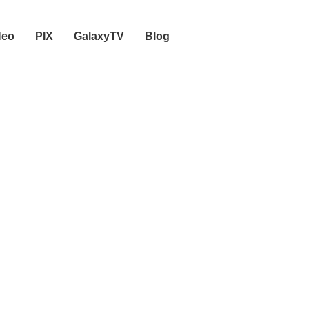
Neo
PIX
GalaxyTV
Blog