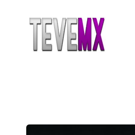
Etiqueta:
fire