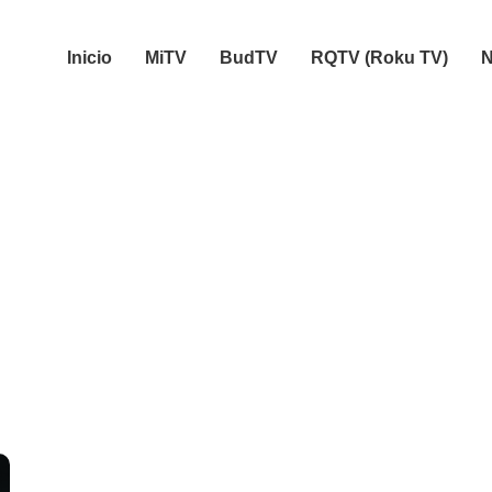
Inicio
MiTV
BudTV
RQTV (Roku TV)