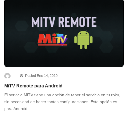
Posted Ene 14, 2019
MiTV Remote para Android
El servicio MiTV tiene una opción de tener el servicio en tu roku,
sin necesidad de hacer tantas configuraciones. Esta opción es
para Android