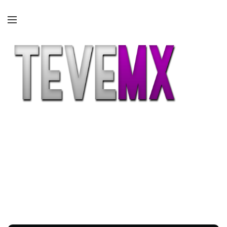
Etiqueta:
contrata