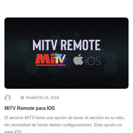
Posted Dic 31, 2018
MiTV Remote para IOS
El servicio MiTV tiene una opción de tener el servicio en tu roku,
sin necesidad de hacer tantas configuraciones. Esta opción es
para iOS