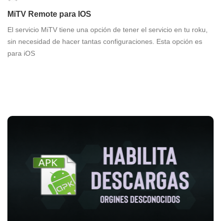
MiTV Remote para IOS
El servicio MiTV tiene una opción de tener el servicio en tu roku,
sin necesidad de hacer tantas configuraciones. Esta opción es
para iOS