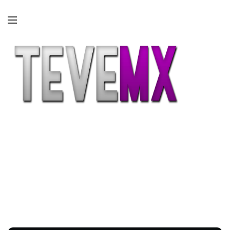
Etiqueta:
activar