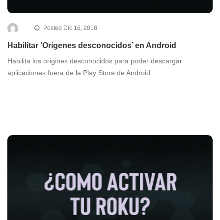
Posted Dic 16, 2018
Habilitar ‘Orígenes desconocidos’ en Android
Habilita los origines desconocidos para poder descargar
aplicaciones fuera de la Play Store de Android