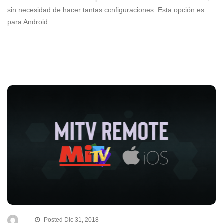
sin necesidad de hacer tantas configuraciones. Esta opción es
para Android
Posted Dic 31, 2018