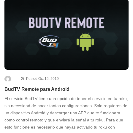
Posted Oct 15, 2019
BudTV Remote para Android
El servicio BudTV tiene una opción de tener el servicio en tu roku,
sin necesidad de hacer tantas configuraciones. Solo requieres de
un dispositivo Android y descargar una APP que te funcionara
como control remoto y que enviará la señal a tu roku. Para que
esto funcione es necesario que hayas activado tu roku con