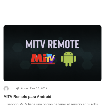
Posted Ene 14, 2019
MiTV Remote para Android
El servicio MiTV tiene una opción de tener el servicio en tu roku,